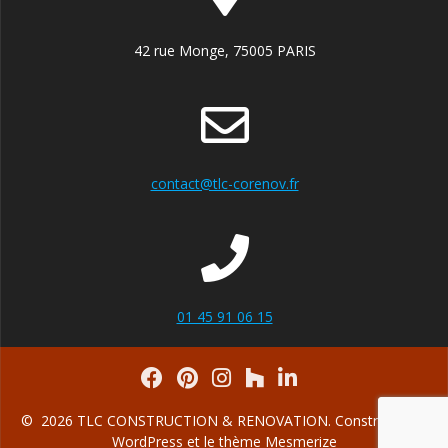
42 rue Monge, 75005 PARIS
contact@tlc-corenov.fr
01 45 91 06 15
© 2026 TLC CONSTRUCTION & RENOVATION. Construit avec
WordPress et le
thème Mesmerize