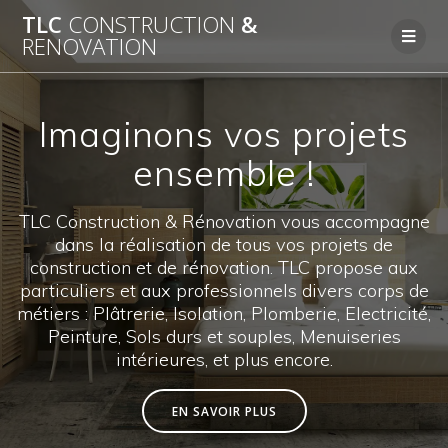
TLC
CONSTRUCTION
&
RENOVATION
Imaginons vos projets
ensemble !
TLC Construction & Rénovation vous accompagne
dans la réalisation de tous vos projets de
construction et de rénovation. TLC propose aux
particuliers et aux professionnels divers corps de
métiers : Plâtrerie, Isolation, Plomberie, Electricité,
Peinture, Sols durs et souples, Menuiseries
intérieures, et plus encore.
EN SAVOIR PLUS