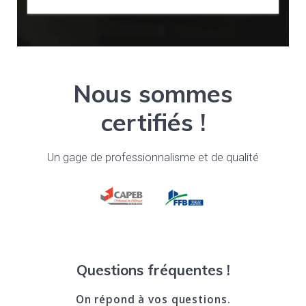
Nous sommes
certifiés !
Un gage de pro­fes­sion­nal­isme et de qualité
Questions fréquentes !
On répond à vos questions.